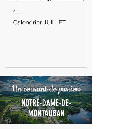
2 juil.
Calendrier JUILLET
Un courant de passion
NOTRE-DAME-DE-
MONTAUBAN