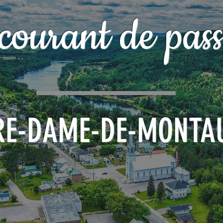
courant de pass
RE-DAME-DE-MONTA