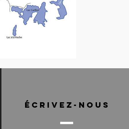
ÉCRIVEZ-NOUS