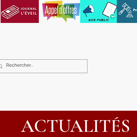
Services aux citoyens
Loisirs et cultu
ACTUALITÉS