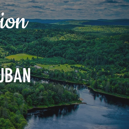
ion
UBAN