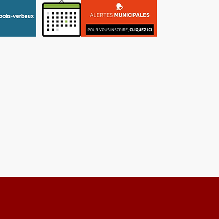
re
Tourisme