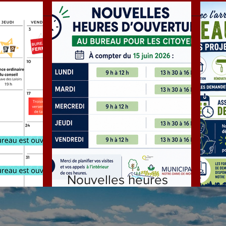
Nouvelles heures
ILLET
d'ouverture
D