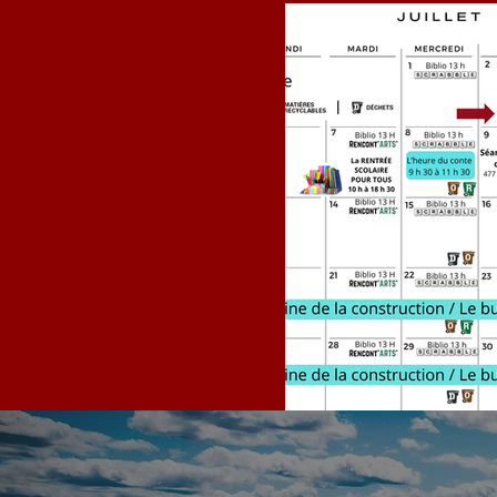
Calendrier JU