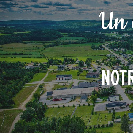
Un 
NOT