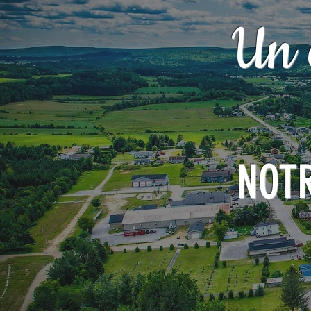
Un 
NOT