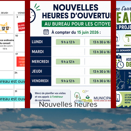
Nouvelles heures
ILLET
d'ouverture
D