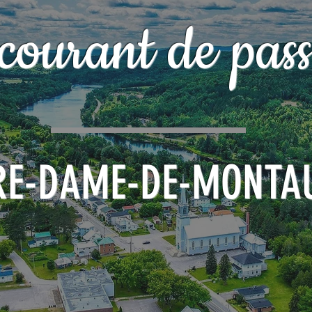
courant de pass
RE-DAME-DE-MONTA