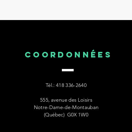
COORDONNÉES
Tél.: 418 336-2640
555, avenue des Loisirs
Notre-Dame-de-Montauban
(Québec) G0X 1W0