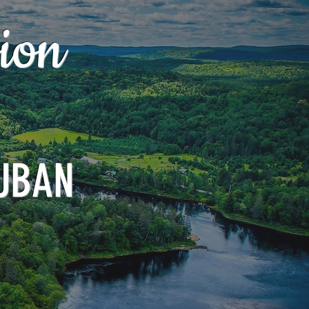
ion
UBAN