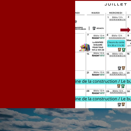
Calendrier JU