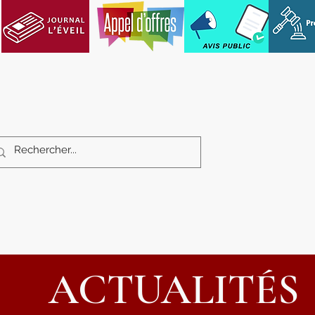
Services aux citoyens
Loisirs et cultu
ACTUALITÉS