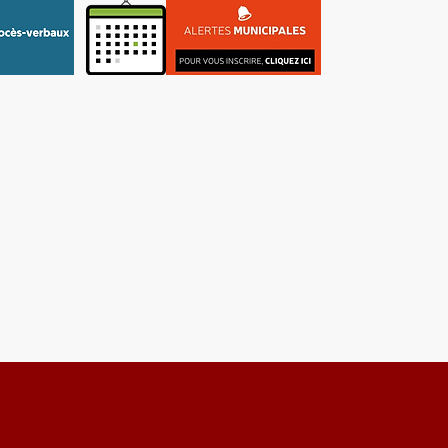
re
Tourisme