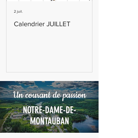
2 juil.
Calendrier JUILLET
Un courant de passion
NOTRE-DAME-DE-
MONTAUBAN