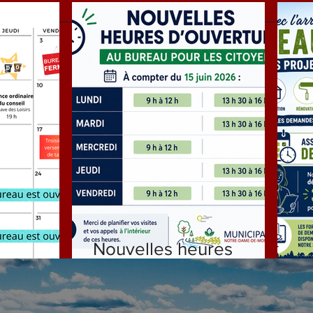
Nouvelles heures
ILLET
d'ouverture
D