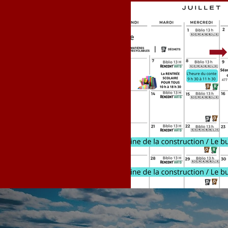
Calendrier JU