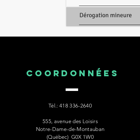
Dérogation mineure
COORDONNÉES
Tél.: 418 336-2640
555, avenue des Loisirs
Notre-Dame-de-Montauban
(Québec) G0X 1W0