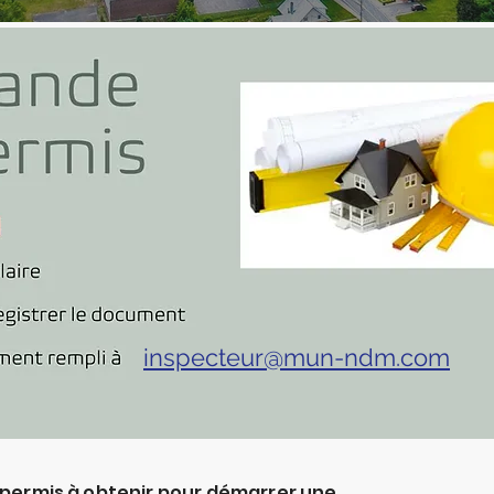
inspecteur@mun-ndm.com
 permis à obtenir pour démarrer une