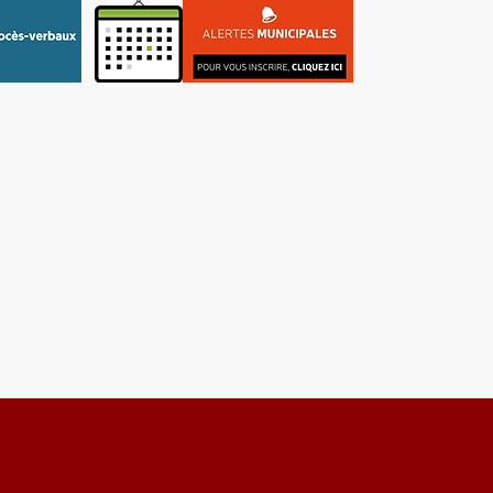
re
Tourisme