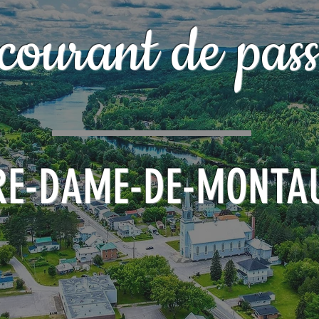
courant de pass
RE-DAME-DE-MONTA