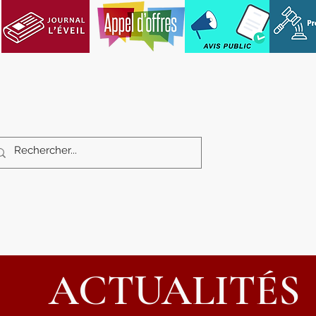
Services aux citoyens
Loisirs et cultu
ACTUALITÉS