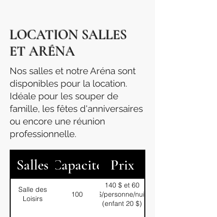
LOCATION SALLES
ET ARÉNA
Nos salles et notre Aréna sont
disponibles pour la location.
Idéale pour les souper de
famille, les fêtes d'anniversaires
ou encore une réunion
professionnelle.
Salles
Capacité
Prix
140 $ et 60
Salle des
100
$/personne/nuit
Loisirs
(enfant 20 $)