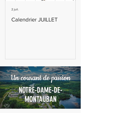
2 juil.
Calendrier JUILLET
Un courant de passion
NOTRE-DAME-DE-
MONTAUBAN