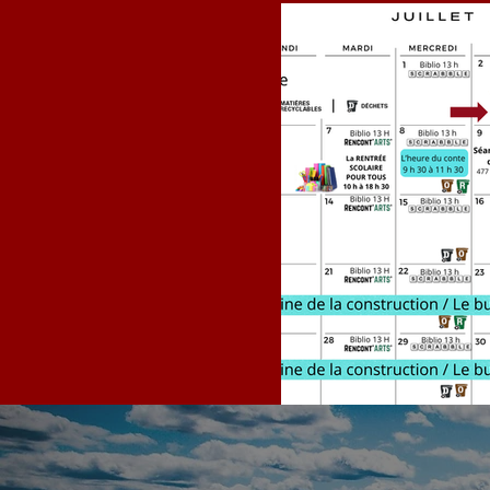
Calendrier JU