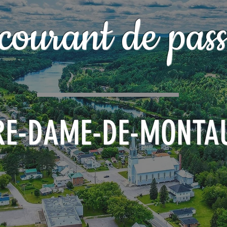
courant de pass
RE-DAME-DE-MONTA