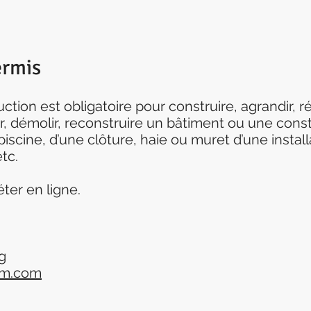
rmis
tion est obligatoire pour construire, agrandir, ré
, démolir, reconstruire un bâtiment ou une constr
iscine, d’une clôture, haie ou muret d’une install
tc.
ter en ligne.
g
dm.com