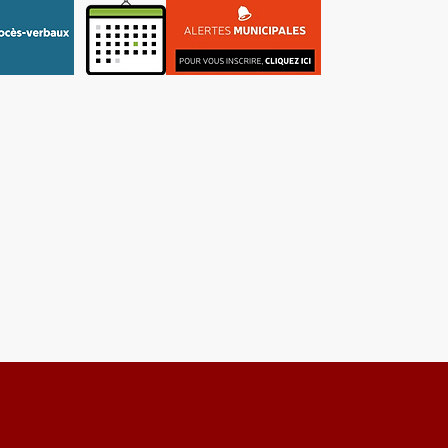
re
Tourisme