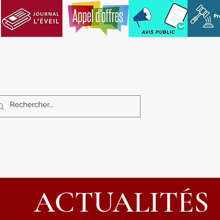
Services aux citoyens
Loisirs et cultu
ACTUALITÉS