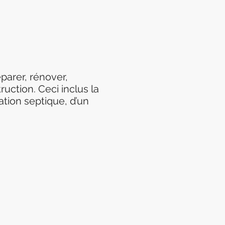
parer, rénover,
uction. Ceci inclus la
ation septique, d’un