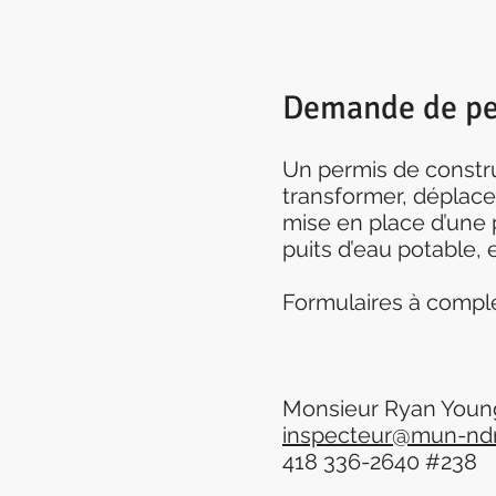
Demande de pe
Un permis de construc
transformer, déplacer
mise en place d’une p
puits d’eau potable, e
Formulaires à complé
Monsieur Ryan Youn
inspecteur@mun-n
418 336-2640 #238