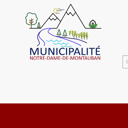
Affaires municipales