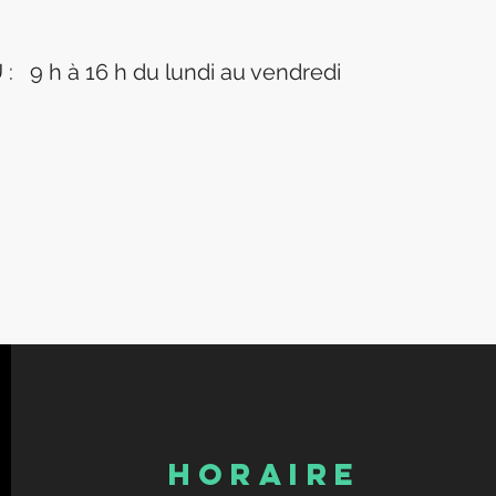
9 h à 16 h du lundi au vendredi
HORAIRE