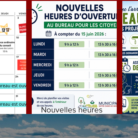
Nouvelles heures
ILLET
d'ouverture
D