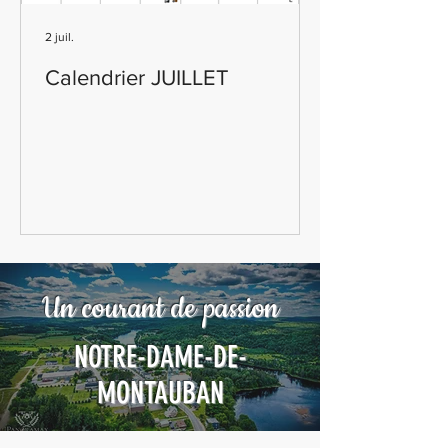
2 juil.
Calendrier JUILLET
Un courant de passion
NOTRE-DAME-DE-
MONTAUBAN