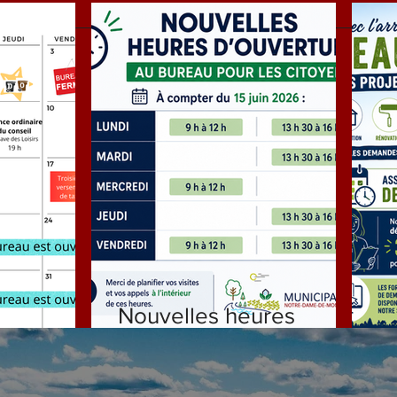
Nouvelles heures
ILLET
d'ouverture
D