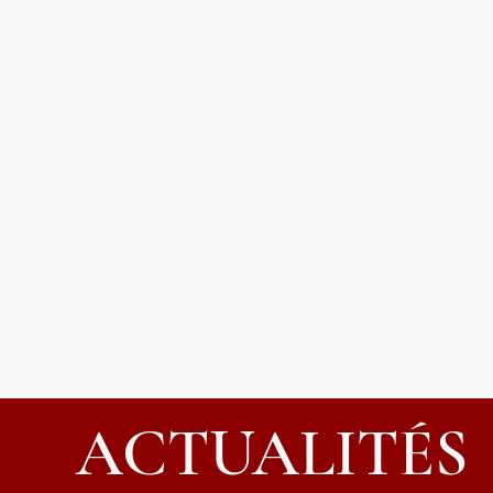
Services aux citoyens
Loisirs et cultu
ACTUALITÉS