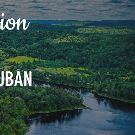
ion
UBAN