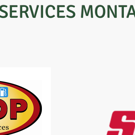
ISERVICES MONT