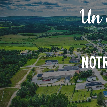
Un 
NOT