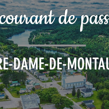
courant de pass
RE-DAME-DE-MONTA