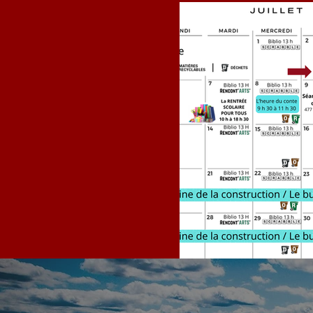
Calendrier JU