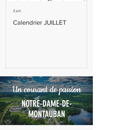
2 juil.
Calendrier JUILLET
Un courant de passion
NOTRE-DAME-DE-
MONTAUBAN