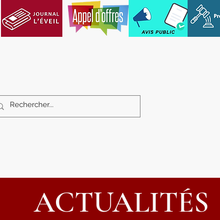
Services aux citoyens
Loisirs et cultu
ACTUALITÉS