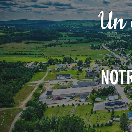
Un 
NOT