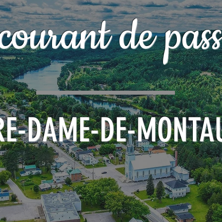
courant de pass
RE-DAME-DE-MONTA