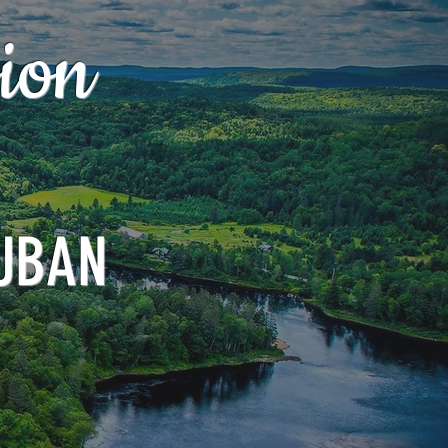
ion
UBAN