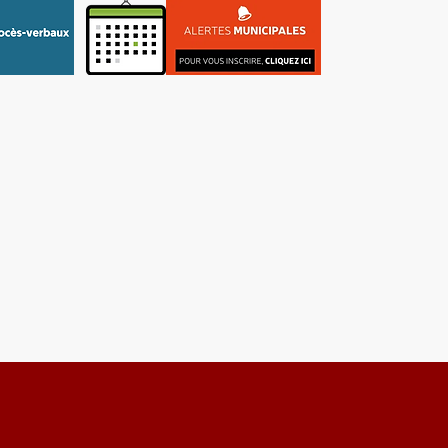
re
Tourisme