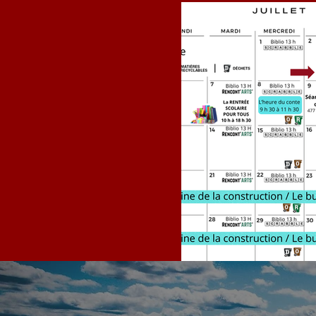
Calendrier JU