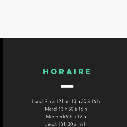
HORAIRE
Lundi 9 h à 12 h et 13 h 30 à 16 h
Mardi 13 h 30 à 16 h
Mercredi 9 h à 12 h
Jeudi 13 h 30 à 16 h