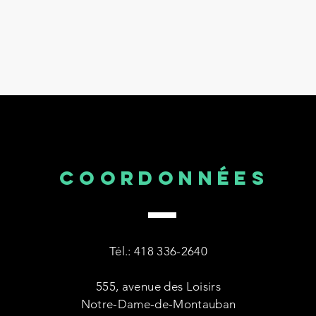
COORDONNÉES
Tél.: 418 336-2640
555, avenue des Loisirs
Notre-Dame-de-Montauban