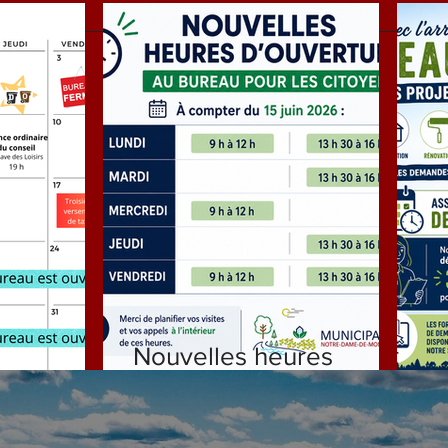
Nouvelles heures
ILLET
d'ouverture
D