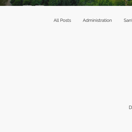
All Posts
Administration
San
D