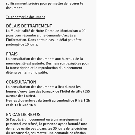
suffisamment précise pour permettre de repérer le
document.
Télécharger le document
DÉLAIS DE TRAITEMENT
La Municipalité de Notre-Dame-de-Montauban a 20
jours pour répondre à une demande d’accès à
l’information. Dans certain cas, le délai peut être
prolongé de 10 jours.
FRAIS
La consultation des documents aux bureaux de la
municipalité est gratuite. Des frais sont exigibles pour
la transcription et la reproduction d’un document
détenu par la municipalité.
CONSULTATION
La consultation des documents a lieu durant les
heures d’ouverture des bureaux de l’hôtel de ville (555
avenue des Loisirs).
Heures d’ouverture : du lundi au vendredi de 9 h à 1 2h
et de 13 h 30 à 16 h
EN CAS DE REFUS
Si l’accès à un document ou à un renseignement
personnel est refusé, la personne ayant formulé une
demande écrite peut, dans les 30 jours de la décision
du responsable, soumettre une demande de révision