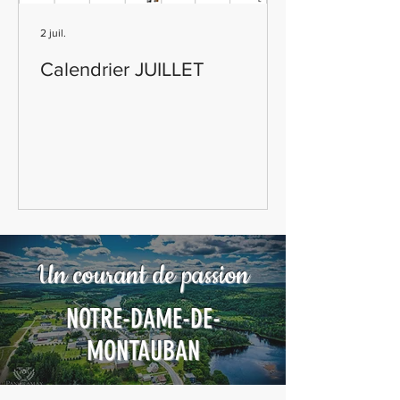
2 juil.
Calendrier JUILLET
Un courant de passion
NOTRE-DAME-DE-
MONTAUBAN